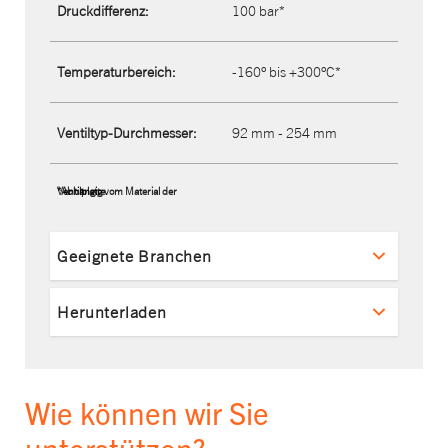
Druckdifferenz:
100 bar*
Temperaturbereich:
-160° bis +300°C*
Ventiltyp-Durchmesser:
92 mm - 254 mm
*Abhängig vom Material der Ventilplatte.
Geeignete Branchen
Herunterladen
Wie können wir Sie
unterstützen?