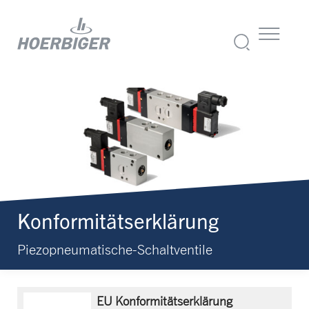
Konformitätserklärung
Piezopneumatische-Schaltventile
EU Konformitätserklärung