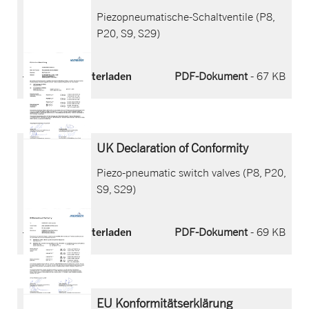
Piezopneumatische-Schaltventile (P8,
P20, S9, S29)
Jetzt herunterladen
PDF-Dokument
- 67 KB
UK Declaration of Conformity
Piezo-pneumatic switch valves (P8, P20,
S9, S29)
Jetzt herunterladen
PDF-Dokument
- 69 KB
EU Konformitätserklärung