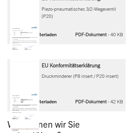
Piezo-pneumatisches 3/2-Wegeventil
(P20)
Jetzt herunterladen
PDF-Dokument
- 40 KB
EU Konformitätserklärung
Druckminderer (P8 insert / P20 insert)
Jetzt herunterladen
PDF-Dokument
- 42 KB
Wie können wir Sie