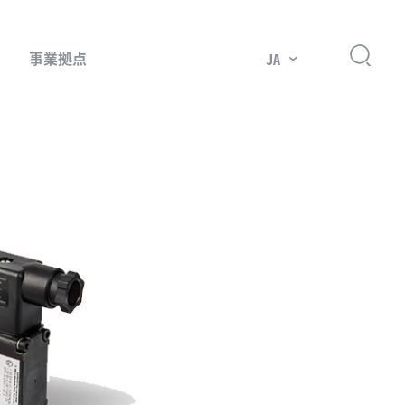
事業拠点
JA
プレッサー用部品
主要市場