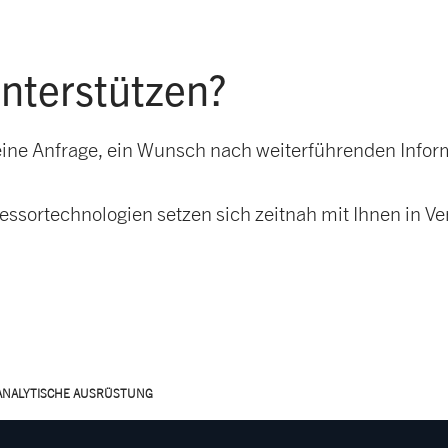
unterstützen?
es eine Anfrage, ein Wunsch nach weiterführenden Info
ssortechnologien setzen sich zeitnah mit Ihnen in 
ANALYTISCHE AUSRÜSTUNG