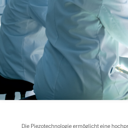
Die Piezotechnologie ermöglicht eine hochpr