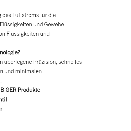
 des Luftstroms für die
Flüssigkeiten und Gewebe
on Flüssigkeiten und
nologie?
en überlegene Präzision, schnelles
en und minimalen
.
BIGER Produkte
til
r