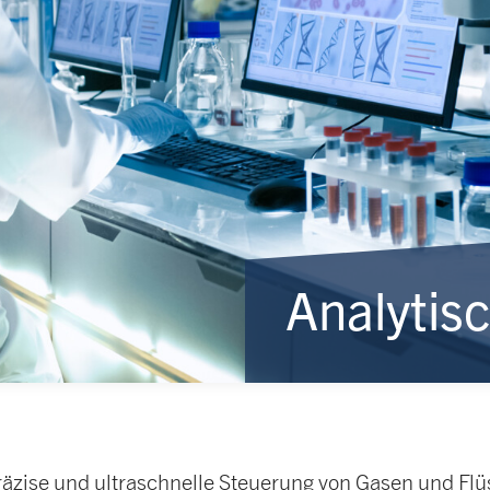
Analytis
äzise und ultraschnelle Steuerung von Gasen und Flü