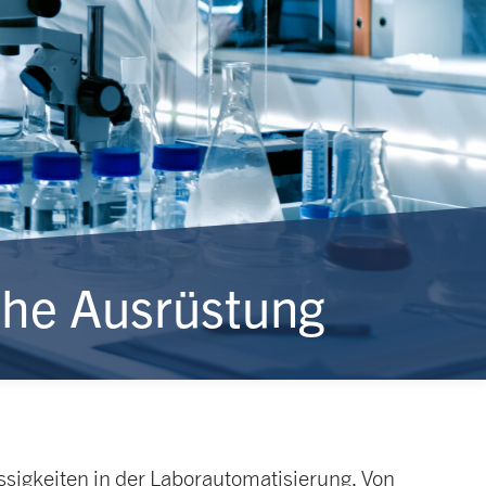
che Ausrüstung
ssigkeiten in der Laborautomatisierung. Von