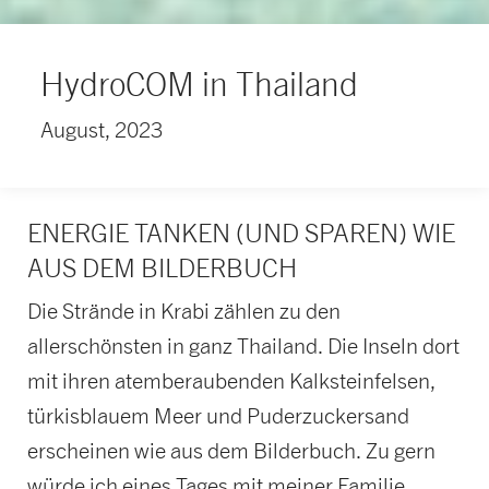
HydroCOM in Thailand
August, 2023
ENERGIE TANKEN (UND SPAREN) WIE
AUS DEM BILDERBUCH
Die Strände in Krabi zählen zu den
allerschönsten in ganz Thailand. Die Inseln dort
mit ihren atemberaubenden Kalksteinfelsen,
türkisblauem Meer und Puderzuckersand
erscheinen wie aus dem Bilderbuch. Zu gern
würde ich eines Tages mit meiner Familie