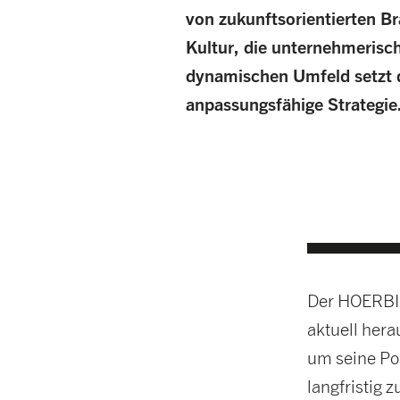
von zukunftsorientierten Br
Kultur, die unternehmerisc
dynamischen Umfeld setzt d
anpassungsfähige Strategie
Der HOERBIGE
aktuell her
um seine Pos
langfristig 