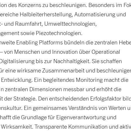
ion des Konzerns zu beschleunigen. Besonders im Fo
ereiche Halbleiterherstellung, Automatisierung und
ft- und Raumfahrt, Umwelttechnologien,
gement sowie Piezotechnologien.
nweite Enabling Platforms bündeln die zentralen Hebe
 von Menschen und Innovation über Operational
Digitalisierung bis zur Nachhaltigkeit. Sie schaffen
für eine wirksame Zusammenarbeit und beschleunige
 Entwicklung. Ein begleitendes Monitoring macht die
e in zentralen Dimensionen messbar und erhöht die
t der Strategie. Den entscheidenden Erfolgsfaktor bild
skultur. Ein gemeinsames Verständnis von Werten 
chafft die Grundlage für Eigenverantwortung und
e Wirksamkeit. Transparente Kommunikation und akti