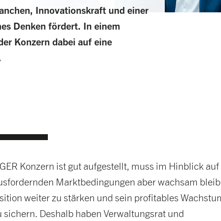
anchen, Innovationskraft und einer
hes Denken fördert. In einem
er Konzern dabei auf eine
.
R Konzern ist gut aufgestellt, muss im Hinblick auf
ausfordernden Marktbedingungen aber wachsam bleib
ition weiter zu stärken und sein profitables Wachstu
zu sichern. Deshalb haben Verwaltungsrat und