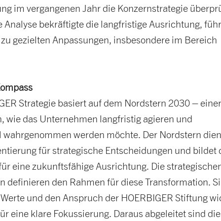
ung im vergangenen Jahr die Konzernstrategie überprü
e Analyse bekräftigte die langfristige Ausrichtung, füh
 zu gezielten Anpassungen, insbesondere im Bereich
 Kompass
ER Strategie basiert auf dem Nordstern 2030 – eine
n, wie das Unternehmen langfristig agieren und
al wahrgenommen werden möchte. Der Nordstern dient
entierung für strategische Entscheidungen und bildet 
r eine zukunftsfähige Ausrichtung. Die strategischen
en definieren den Rahmen für diese Transformation. S
e Werte und den Anspruch der HOERBIGER Stiftung wi
ür eine klare Fokussierung. Daraus abgeleitet sind die