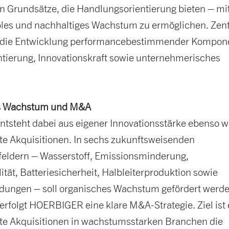
en Grundsätze, die Handlungsorientierung bieten – m
ables und nachhaltiges Wachstum zu ermöglichen. Zent
d die Entwicklung performancebestimmender Kompon
tierung, Innovationskraft sowie unternehmerisches
s Wachstum und M&A
tsteht dabei aus eigener Innovationsstärke ebenso w
lte Akquisitionen. In sechs zukunftsweisenden
feldern – Wasserstoff, Emissionsminderung,
ität, Batteriesicherheit, Halbleiterproduktion sowie
ungen – soll organisches Wachstum gefördert werde
rfolgt HOERBIGER eine klare M&A-Strategie. Ziel ist 
lte Akquisitionen in wachstumsstarken Branchen die