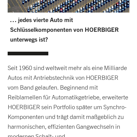
… jedes vierte Auto mit
Schlüsselkomponenten von HOERBIGER
unterwegs ist?
Seit 1960 sind weltweit mehr als eine Milliarde
Autos mit Antriebstechnik von HOERBIGER
vom Band gelaufen. Beginnend mit
Reiblamellen für Automatikgetriebe, erweiterte
HOERBIGER sein Portfolio später um Synchro-
Komponenten und trägt damit maßgeblich zu
harmonischen, effizienten Gangwechseln in
modernen Schalt- und