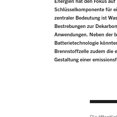
Energien hat den Fokus auf 
Schlüsselkomponente für ei
zentraler Bedeutung ist Was
Bestrebungen zur Dekarboni
Anwendungen. Neben der ber
Batterietechnologie könnte
Brennstoffzelle zudem die e
Gestaltung einer emissionsfr
Die öffentli