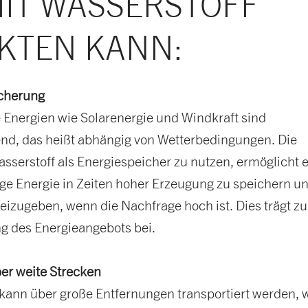
IT WASSERSTOFF
KTEN KANN:
cherung
 Energien wie Solarenergie und Windkraft sind
rend, das heißt abhängig von Wetterbedingungen. Die
asserstoff als Energiespeicher zu nutzen, ermöglicht e
ge Energie in Zeiten hoher Erzeugung zu speichern un
reizugeben, wenn die Nachfrage hoch ist. Dies trägt zu
ng des Energieangebots bei.
ber weite Strecken
 kann über große Entfernungen transportiert werden, 