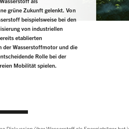
Wasserstoff als
ne grüne Zukunft gelenkt. Von
serstoff beispielsweise bei den
sierung von industriellen
eits etablierten
n der Wasserstoffmotor und die
ntscheidende Rolle bei der
eien Mobilität spielen.
che Diskussion über Wasserstoff als Energieträger hat 