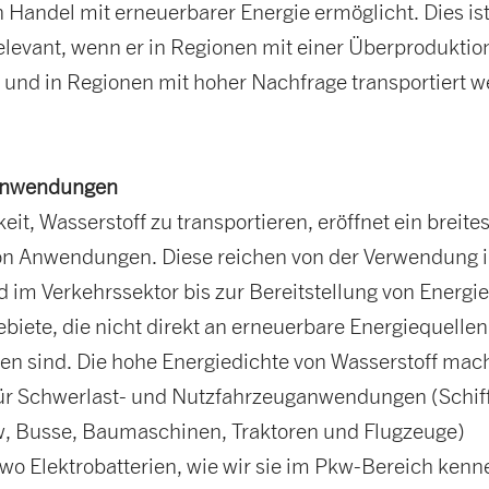
 Handel mit erneuerbarer Energie ermöglicht. Dies is
elevant, wenn er in Regionen mit einer Überproduktio
d und in Regionen mit hoher Nachfrage transportiert 
 Anwendungen
eit, Wasserstoff zu transportieren, eröffnet ein breite
n Anwendungen. Diese reichen von der Verwendung i
d im Verkehrssektor bis zur Bereitstellung von Energie
biete, die nicht direkt an erneuerbare Energiequellen
en sind. Die hohe Energiedichte von Wasserstoff mach
ür Schwerlast- und Nutzfahrzeuganwendungen (Schif
, Busse, Baumaschinen, Traktoren und Flugzeuge)
 wo Elektrobatterien, wie wir sie im Pkw-Bereich kenn