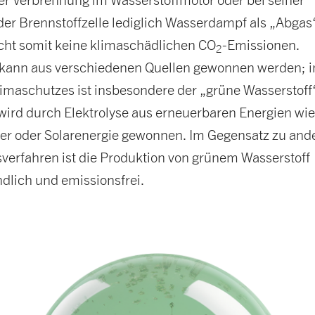
der Brennstoffzelle lediglich Wasserdampf als „Abgas
cht somit keine klimaschädlichen CO
-Emissionen.
2
 kann aus verschiedenen Quellen gewonnen werden; 
limaschutzes ist insbesondere der „grüne Wasserstoff
 wird durch Elektrolyse aus erneuerbaren Energien wi
er oder Solarenergie gewonnen. Im Gegensatz zu and
sverfahren ist die Produktion von grünem Wasserstoff
dlich und emissionsfrei.