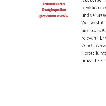
erneuerbaren
Reaktion in 
Energiequellen
und verursa
gewonnen wurde.
Wasserstoff
Sinne des K
relevant: Er
Wind-, Wass
Herstellung
umweltfreun