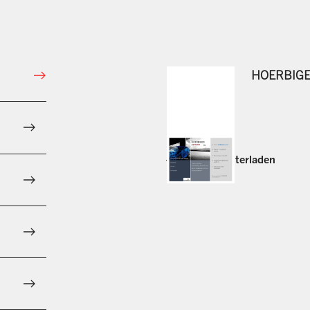
HOERBIGER 
Jetzt herunterladen