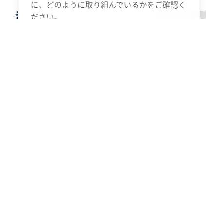
に、どのように取り組んでいるかをご確認く
ださい。
詳細はこちら
エミッション（排出量）