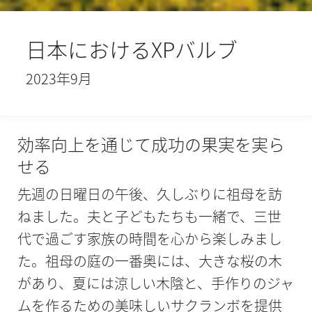
日本におけるXPバルブ
2023年9月
効率向上を通じて成功の果実を実ら
せる
先週の日曜日の午後、久しぶりに祖母を訪
ねました。夫と子どもたちも一緒で、三世
代で過ごす家族の時間を心から楽しみまし
た。祖母の庭の一番奥には、大きな桜の木
があり、夏には涼しい木陰と、手作りのジャ
ムを作るための美味しいサクランボを提供