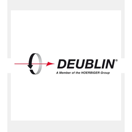
Deublin製 回転ユニオン
とスリップリング
回転ユニオンとスリップリング