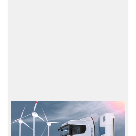
ホルビガーが提供する水
素ソリューション
水素ソリューション