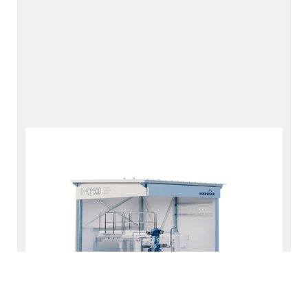
パッケージ
エミッション（排出量）
HCP 500 - 水素コンプレッサーパッケージ
産業分野