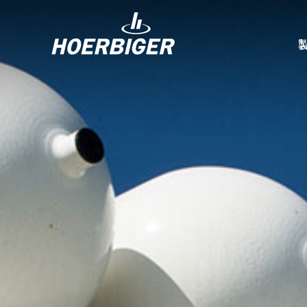
コンプレッ
水素産業向
フロー＆モ
回転ユニオ
ガスエンジ