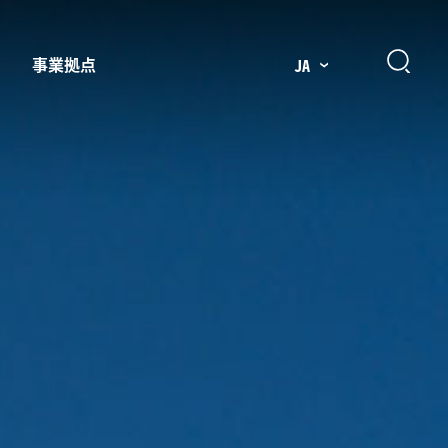
事業拠点
JA
プレッサー用部品
主要市場