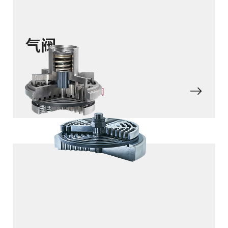
气阀
HPV - 高压环状型面阀