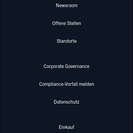
Newsroom
Offene Stellen
Standorte
Corporate Governance
Compliance-Vorfall melden
Datenschutz
Einkauf