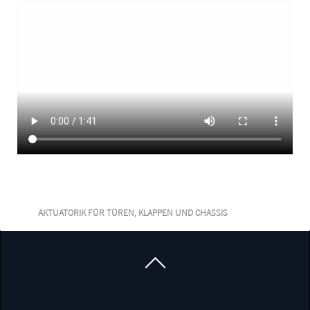
AKTUATORIK FÜR TÜREN, KLAPPEN UND CHASSIS