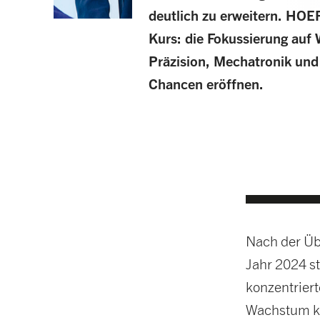
deutlich zu erweitern. HOE
Kurs: die Fokussierung auf
Präzision, Mechatronik und 
Chancen eröffnen.
Nach der Üb
Jahr 2024 s
konzentrier
Wachstum ko