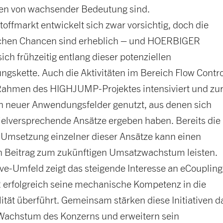
n von wachsender Bedeutung sind.
offmarkt entwickelt sich zwar vorsichtig, doch die
chen Chancen sind erheblich – und HOERBIGER
 sich frühzeitig entlang dieser potenziellen
gskette. Auch die Aktivitäten im Bereich Flow Contro
ahmen des HIGHJUMP-Projektes intensiviert und zu
ion neuer Anwendungsfelder genutzt, aus denen sich
vielversprechende Ansätze ergeben haben. Bereits die
e Umsetzung einzelner dieser Ansätze kann einen
en Beitrag zum zukünftigen Umsatzwachstum leisten.
ve-Umfeld zeigt das steigende Interesse an eCoupling
rfolgreich seine mechanische Kompetenz in die
ität überführt. Gemeinsam stärken diese Initiativen d
Wachstum des Konzerns und erweitern sein