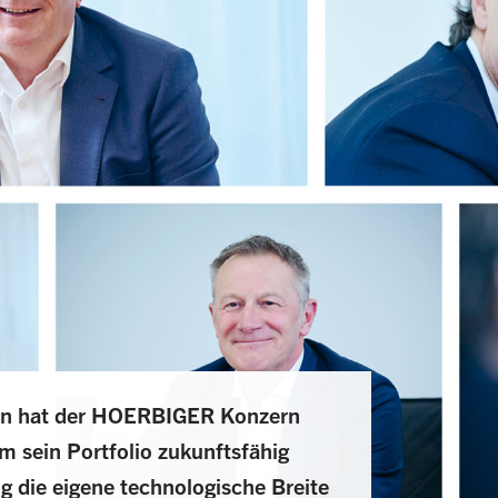
en hat der HOERBIGER Konzern
um sein Portfolio zukunftsfähig
ig die eigene technologische Breite