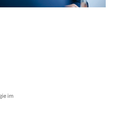
gie im