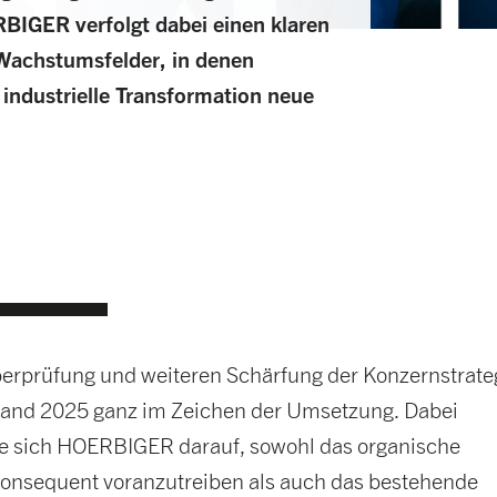
RBIGER verfolgt dabei einen klaren
 Wachstumsfelder, in denen
industrielle Transformation neue
erprüfung und weiteren Schärfung der Konzernstrate
tand 2025 ganz im Zeichen der Umsetzung. Dabei
te sich HOERBIGER darauf, sowohl das organische
nsequent voranzutreiben als auch das bestehende