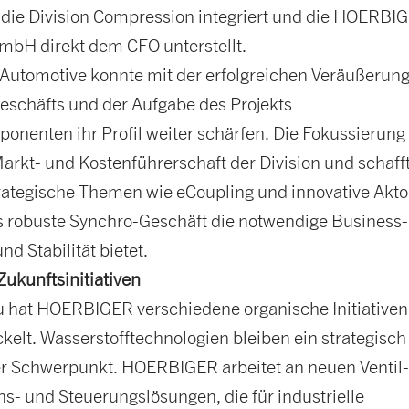
n die Division Compression integriert und die HOERBI
GmbH direkt dem CFO unterstellt.
 Automotive konnte mit der erfolgreichen Veräußerun
chäfts und der Aufgabe des Projekts
onenten ihr Profil weiter schärfen. Die Fokussierung
Markt- und Kostenführerschaft der Division und schaff
rategische Themen wie eCoupling und innovative Akto
 robuste Synchro-Geschäft die notwendige Business-
nd Stabilität bietet.
ukunftsinitiativen
zu hat HOERBIGER verschiedene organische Initiativen
kelt. Wasserstofftechnologien bleiben ein strategisch
 Schwerpunkt. HOERBIGER arbeitet an neuen Ventil-
s- und Steuerungslösungen, die für industrielle