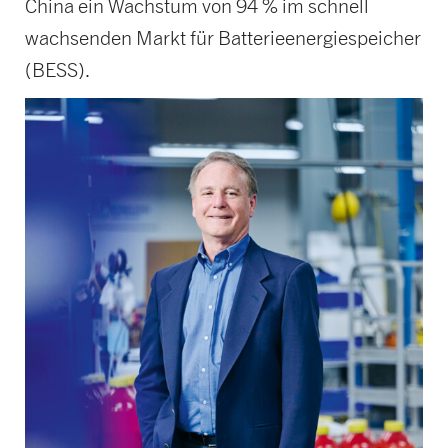
China ein Wachstum von 94 % im schnell
wachsenden Markt für Batterieenergiespeicher
(BESS).