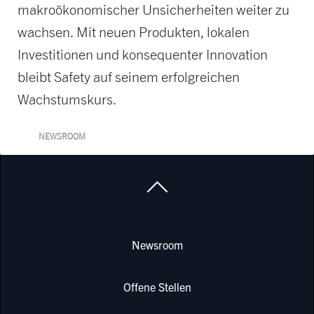
makroökonomischer Unsicherheiten weiter zu
wachsen. Mit neuen Produkten, lokalen
Investitionen und konsequenter Innovation
bleibt Safety auf seinem erfolgreichen
Wachstumskurs.
NEWSROOM
Newsroom
Offene Stellen