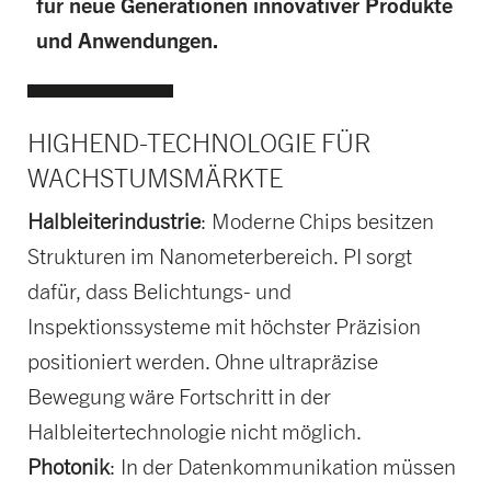
für neue Generationen innovativer Produkte
und Anwendungen.
HIGHEND-TECHNOLOGIE
FÜR
WACHSTUMSMÄRKTE
Halbleiterindustrie
: Moderne Chips besitzen
Strukturen im Nanometerbereich. PI sorgt
dafür, dass Belichtungs- und
Inspektionssysteme mit höchster Präzision
positioniert werden. Ohne ultrapräzise
Bewegung wäre Fortschritt in der
Halbleitertechnologie nicht möglich.
Photonik
: In der Datenkommunikation müssen