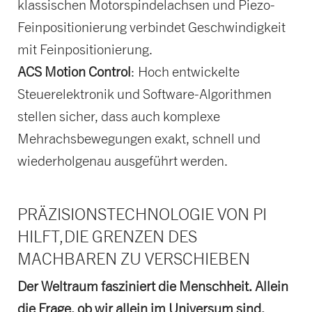
klassischen Motorspindelachsen und Piezo-
Feinpositionierung verbindet Geschwindigkeit
mit Feinpositionierung.
ACS Motion Control
: Hoch entwickelte
Steuerelektronik und Software-Algorithmen
stellen sicher, dass auch komplexe
Mehrachsbewegungen exakt, schnell und
wiederholgenau ausgeführt werden.
PRÄZISIONSTECHNOLOGIE VON PI
HILFT,
DIE GRENZEN DES
MACHBAREN ZU VERSCHIEBEN
Der Weltraum fasziniert die Menschheit. Allein
die Frage, ob wir allein im Universum sind,