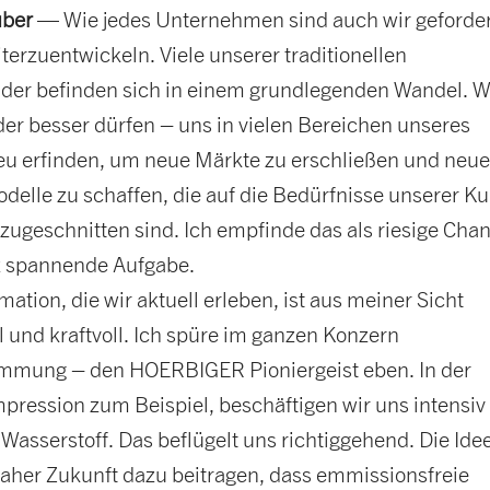
uber
— Wie jedes Unternehmen sind auch wir geforder
terzuentwickeln. Viele unserer traditionellen
lder befinden sich in einem grundlegenden Wandel. W
er besser dürfen – uns in vielen Bereichen unseres
eu erfinden, um neue Märkte zu erschließen und neu
delle zu schaffen, die auf die Bedürfnisse unserer K
zugeschnitten sind. Ich empfinde das als riesige Cha
z spannende Aufgabe.
mation, die wir aktuell erleben, ist aus meiner Sicht
 und kraftvoll. Ich spüre im ganzen Konzern
mmung – den HOERBIGER Pioniergeist eben. In der
pression zum Beispiel, beschäftigen wir uns intensiv
sserstoff. Das beflügelt uns richtiggehend. Die Idee
naher Zukunft dazu beitragen, dass emmissionsfreie