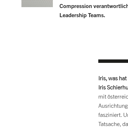
Compression verantwortlich
Leadership Teams.
Iris, was h
Iris Schierh
mit österrei
Ausrichtung
fasziniert. 
Tatsache, d