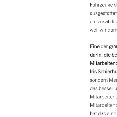
Fahrzeuge d
ausgestattet 
ein zusätzl
weil wir dam
Eine der gr
darin, die 
Mitarbeiten
Iris Schierh
sondern Men
das besser 
Mitarbeitend
Mitarbeitend
hat das eine