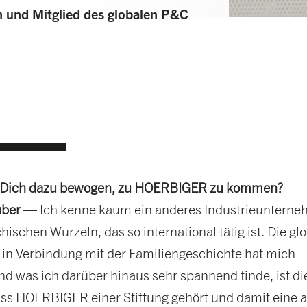
 und Mitglied des globalen P&C
at Dich dazu bewogen, zu HOERBIGER zu kommen?
uber
— Ich kenne kaum ein anderes Industrieuntern
chischen Wurzeln, das so international tätig ist. Die gl
 in Verbindung mit der Familiengeschichte hat mich
Und was ich darüber hinaus sehr spannend finde, ist di
ass HOERBIGER einer Stiftung gehört und damit eine 