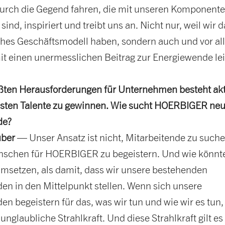
urch die Gegend fahren, die mit unseren Komponent
sind, inspiriert und treibt uns an. Nicht nur, weil wir 
iches Geschäftsmodell haben, sondern auch und vor al
it einen unermesslichen Beitrag zur Energiewende lei
ößten Herausforderungen für Unternehmen besteht akt
besten Talente zu gewinnen. Wie sucht HOERBIGER ne
de?
uber
— Unser Ansatz ist nicht, Mitarbeitende zu suche
schen für HOERBIGER zu begeistern. Und wie könnt
umsetzen, als damit, dass wir unsere bestehenden
en in den Mittelpunkt stellen. Wenn sich unsere
en begeistern für das, was wir tun und wie wir es tun
 unglaubliche Strahlkraft. Und diese Strahlkraft gilt es