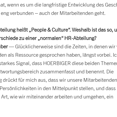
at, wenn es um die langfristige Entwicklung des Gesc
 eng verbunden – auch der Mitarbeitenden geht.
eilung heißt „People & Culture“. Weshalb ist das so, 
erschiede zu einer „normalen“ HR-Abteilung?
uber
— Glücklicherweise sind die Zeiten, in denen wir
den als Ressource gesprochen haben, längst vorbei. I
n starkes Signal, dass HOERBIGER diese beiden Theme
twortungsbereich zusammenfasst und benennt. Die
 drückt für mich aus, dass wir unsere Mitarbeitenden
 Persönlichkeiten in den Mittelpunkt stellen, und dass
 Art, wie wir miteinander arbeiten und umgehen, ein
.