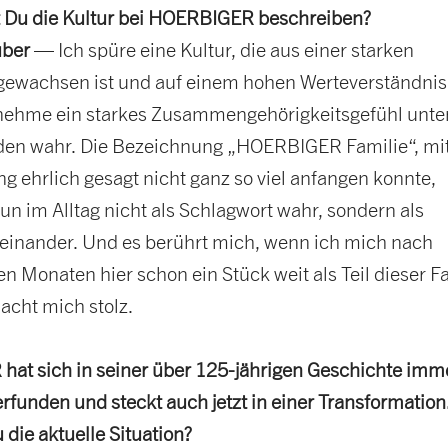
 Du die Kultur bei HOERBIGER beschreiben?
uber
— Ich spüre eine Kultur, die aus einer starken
gewachsen ist und auf einem hohen Werteverständnis
h nehme ein starkes Zusammengehörigkeitsgefühl unte
den wahr. Die Bezeichnung „HOERBIGER Familie“, mit
g ehrlich gesagt nicht ganz so viel anfangen konnte,
n im Alltag nicht als Schlagwort wahr, sondern als
teinander. Und es berührt mich, wenn ich mich nach
n Monaten hier schon ein Stück weit als Teil dieser F
acht mich stolz.
at sich in seiner über 125-jährigen Geschichte imm
rfunden und steckt auch jetzt in einer Transformation
u die aktuelle Situation?