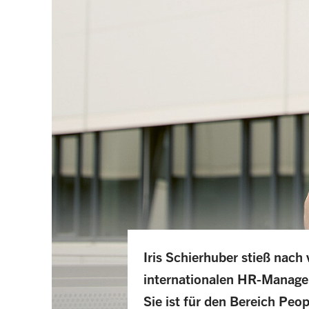
Iris Schierhuber stieß nach
internationalen HR-Manag
Sie ist für den Bereich Peop