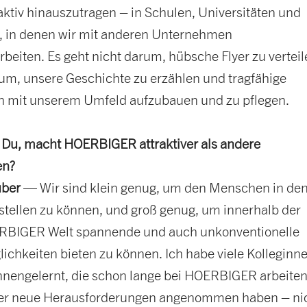
ktiv hinauszutragen – in Schulen, Universitäten und
 in denen wir mit anderen Unternehmen
eiten. Es geht nicht darum, hübsche Flyer zu verteil
um, unsere Geschichte zu erzählen und tragfähige
 mit unserem Umfeld aufzubauen und zu pflegen.
t Du, macht HOERBIGER attraktiver als andere
en?
uber
— Wir sind klein genug, um den Menschen in de
stellen zu können, und groß genug, um innerhalb der
RBIGER Welt spannende und auch unkonventionelle
ichkeiten bieten zu können. Ich habe viele Kolleginn
nnengelernt, die schon lange bei HOERBIGER arbeiten
er neue Herausforderungen angenommen haben – ni