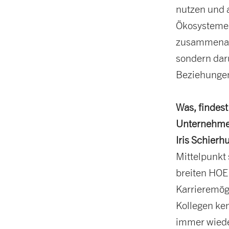
nutzen und a
Ökosysteme,
zusammenarb
sondern dar
Beziehungen
Was, findes
Unternehm
Iris Schierh
Mittelpunkt 
breiten HOE
Karrieremögl
Kollegen ke
immer wied