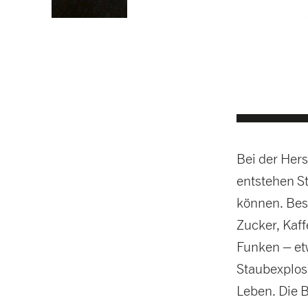
Bei der Hers
entstehen St
können. Beso
Zucker, Kaff
Funken – et
Staubexplos
Leben. Die 