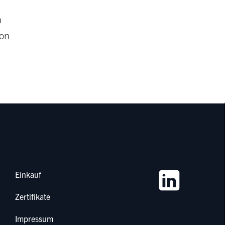
n
ion
Einkauf
Zertifikate
Impressum