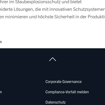
hrer im Staubexplosionsschutz und bietet
derte Lösungen, die mit innovativen Schutzsysteme
ken minimieren und höchste Sicherheit in der Produkt
NN
Corporate Governance
en
Compliance-Vorfall melden
Datenschutz