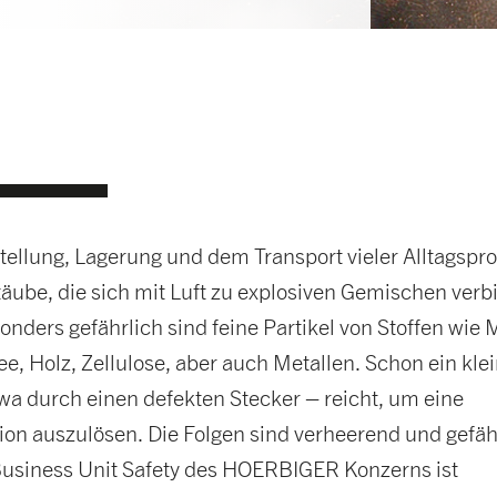
tellung, Lagerung und dem Transport vieler Alltagspr
äube, die sich mit Luft zu explosiven Gemischen ver
nders gefährlich sind feine Partikel von Stoffen wie 
ee, Holz, Zellulose, aber auch Metallen. Schon ein kle
wa durch einen defekten Stecker – reicht, um eine
ion auszulösen. Die Folgen sind verheerend und gefä
Business Unit Safety des HOERBIGER Konzerns ist