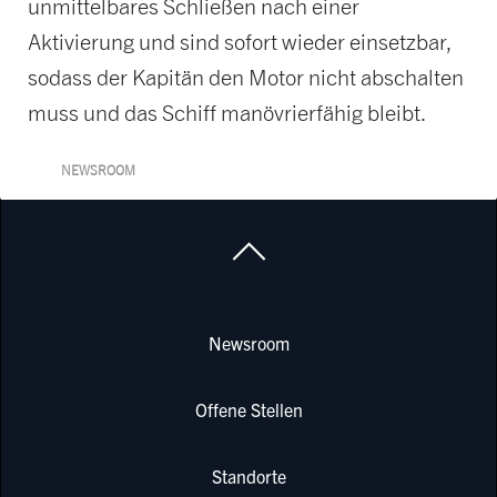
unmittelbares Schließen nach einer
Aktivierung und sind sofort wieder einsetzbar,
sodass der Kapitän den Motor nicht abschalten
muss und das Schiff manövrierfähig bleibt.
NEWSROOM
Newsroom
Offene Stellen
Standorte