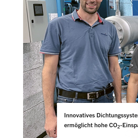
Innovatives Dichtungssyst
ermöglicht hohe CO
-Einsp
2