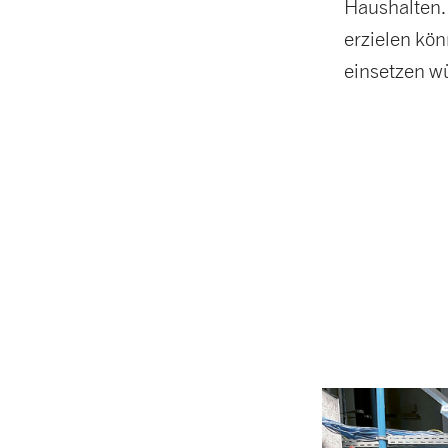
Haushalten. 
erzielen kö
einsetzen wü