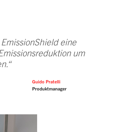
 EmissionShield eine
Emissionsreduktion um
n.“
Guido Pratelli
Produktmanager