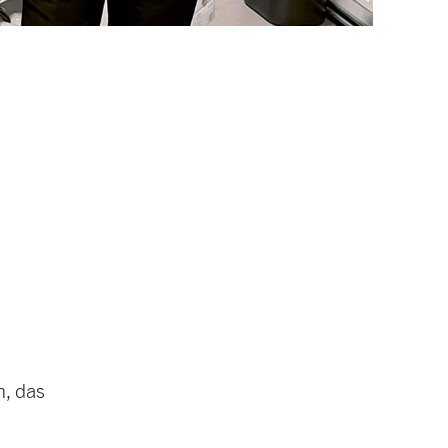
n, das