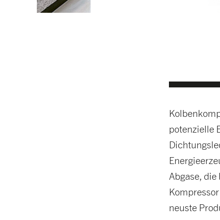
Kolbenkompr
potenzielle 
Dichtungsle
Energieerze
Abgase, die 
Kompressor 
neuste Prod