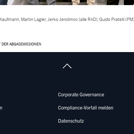
s Kaufmann, Martin Lagler, Jerko Jerolimov (alle RnD), Guido Pratelli (PM
T DER ABGASEMISSIONEN
Corporate Governance
en
Compliance-Vorfall melden
Datenschutz