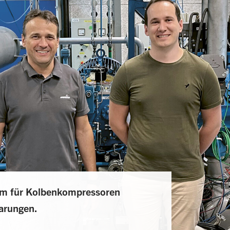
em für Kolbenkompressoren
arungen.