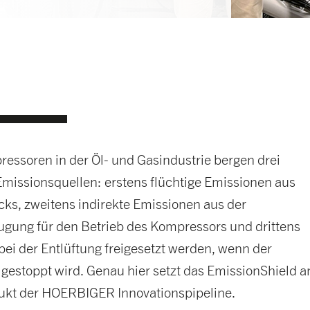
essoren in der Öl- und Gasindustrie bergen drei
Emissionsquellen: erstens flüchtige Emissionen aus
cks, zweitens indirekte Emissionen aus der
ugung für den Betrieb des Kompressors und drittens
bei der Entlüftung freigesetzt werden, wenn der
gestoppt wird. Genau hier setzt das EmissionShield a
ukt der HOERBIGER Innovationspipeline.