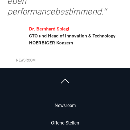
eben
performancebestimmend.“
Dr. Bernhard Spiegl
CTO und Head of Innovation & Technology
HOERBIGER Konzern
NEWSROOM
Newsroom
Offene Stellen