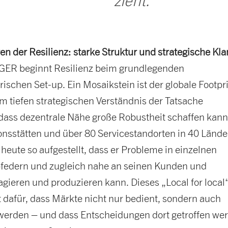
zieht.“
en der Resilienz: starke Struktur und strategische Kla
ER beginnt Resilienz beim grundlegenden
schen Set-up. Ein Mosaikstein ist der globale Footpri
m tiefen strategischen Verständnis der Tatsache
 dass dezentrale Nähe große Robustheit schaffen kann
nsstätten und über 80 Servicestandorten in 40 Länder
heute so aufgestellt, dass er Probleme in einzelnen
federn und zugleich nahe an seinen Kunden und
agieren und produzieren kann. Dieses „Local for local
t dafür, dass Märkte nicht nur bedient, sondern auch
werden – und dass Entscheidungen dort getroffen we