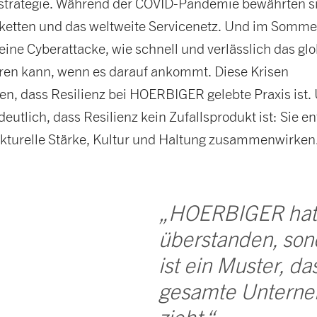
trategie. Während der COVID-Pandemie bewährten s
erketten und das weltweite Servicenetz. Und im Somme
eine Cyberattacke, wie schnell und verlässlich das gl
ren kann, wenn es darauf ankommt. Diese Krisen
en, dass Resilienz bei HOERBIGER gelebte Praxis ist.
eutlich, dass Resilienz kein Zufallsprodukt ist: Sie en
rukturelle Stärke, Kultur und Haltung zusammenwirken
„HOERBIGER hat K
überstanden, son
ist ein Muster, da
gesamte Unterne