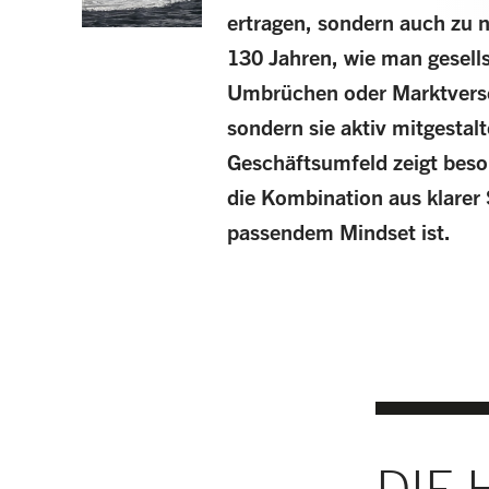
ertragen, sondern auch zu 
130 Jahren, wie man gesell
Umbrüchen oder Marktversc
sondern sie aktiv mitgestal
Geschäftsumfeld zeigt beson
die Kombination aus klarer 
passendem Mindset ist.