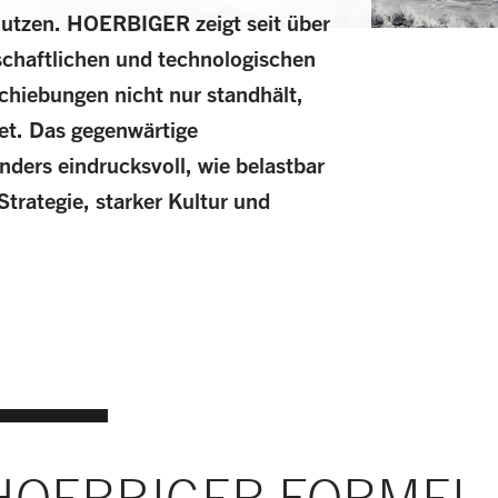
nutzen. HOERBIGER zeigt seit über
schaftlichen und technologischen
hiebungen nicht nur standhält,
tet. Das gegenwärtige
ders eindrucksvoll, wie belastbar
Strategie, starker Kultur und