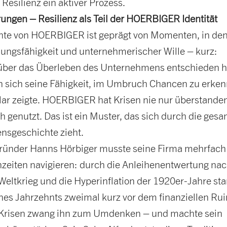
t Resilienz ein aktiver Prozess.
ungen – Resilienz als Teil der HOERBIGER Identität
hte von HOERBIGER ist geprägt von Momenten, in de
ungsfähigkeit und unternehmerischer Wille – kurz:
 über das Überleben des Unternehmens entschieden 
n sich seine Fähigkeit, im Umbruch Chancen zu erken
lar zeigte. HOERBIGER hat Krisen nie nur überstande
 genutzt. Das ist ein Muster, das sich durch die ges
sgeschichte zieht.
ründer Hanns Hörbiger musste seine Firma mehrfach
nzeiten navigieren: durch die Anleihenentwertung na
eltkrieg und die Hyperinflation der 1920er-Jahre sta
nes Jahrzehnts zweimal kurz vor dem finanziellen Rui
 Krisen zwang ihn zum Umdenken – und machte sein