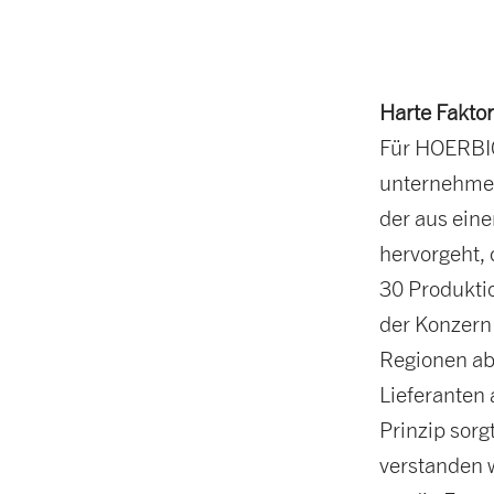
Harte Faktor
Für HOERBIG
unternehmeri
der aus eine
hervorgeht,
30 Produktio
der Konzern 
Regionen ab
Lieferanten 
Prinzip sorg
verstanden 