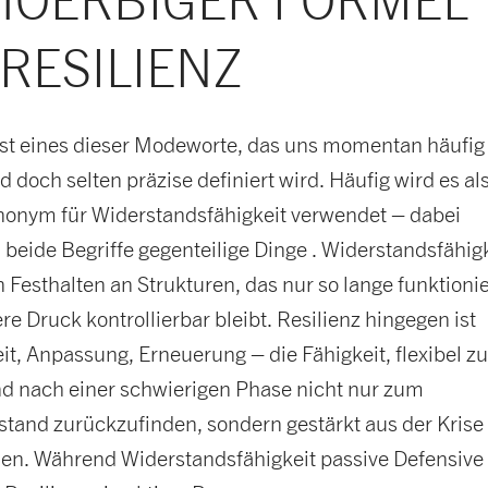
 HOERBIGER FORMEL
RESILIENZ
 ist eines dieser Modeworte, das uns momentan häufig
 doch selten präzise definiert wird. Häufig wird es al
nonym für Widerstandsfähigkeit verwendet – dabei
beide Begriffe gegenteilige Dinge . Widerstandsfähigk
in Festhalten an Strukturen, das nur so lange funktionie
re Druck kontrollierbar bleibt. Resilienz hingegen ist
t, Anpassung, Erneuerung – die Fähigkeit, flexibel z
nd nach einer schwierigen Phase nicht nur zum
tand zurückzufinden, sondern gestärkt aus der Krise
en. Während Widerstandsfähigkeit passive Defensive