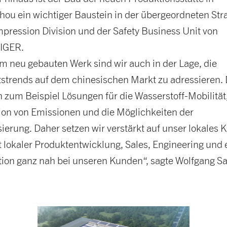
ou ein wichtiger Baustein in der übergeordneten Str
pression Division und der Safety Business Unit von
IGER.
m neu gebauten Werk sind wir auch in der Lage, die
strends auf dem chinesischen Markt zu adressieren.
 zum Beispiel Lösungen für die Wasserstoff-Mobilität,
on von Emissionen und die Möglichkeiten der
isierung. Daher setzen wir verstärkt auf unser lokales 
 lokaler Produkt­entwicklung, Sales, Engineering und 
ion ganz nah bei unseren Kunden“, sagte Wolfgang Sa