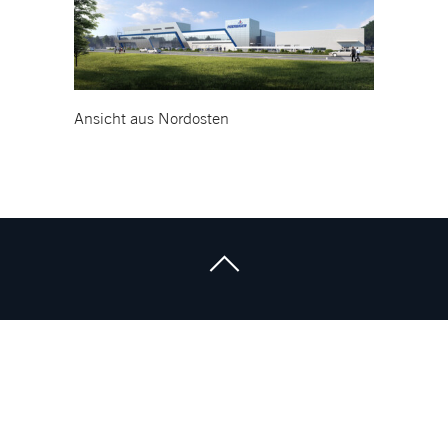
Ansicht aus Nordosten
Corporate Governance
en
Compliance-Vorfall melden
Datenschutz