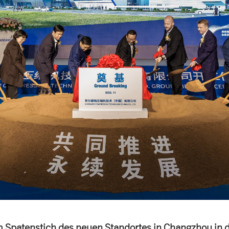
 Spatenstich des neuen Standortes in Changzhou in 