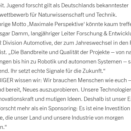
it. Jugend forscht gilt als Deutschlands bekanntester
ettbewerb für Naturwissenschaft und Technik.
hrige Motto ‚Maximale Perspektive‘ könnte kaum treffe
nsgar Damm, langjähriger Leiter Forschung & Entwickl
Division Automotive, der zum Jahreswechsel in den
ist. „Die Bandbreite und Qualität der Projekte – von 
ngen bis hin zu Robotik und autonomen Systemen – s
d. Ihr setzt echte Signale für die Zukunft.“
GER wissen wir: Wir brauchen Menschen wie euch – 
nd bereit, Neues auszuprobieren. Unsere Technologien
nnovationskraft und mutigen Ideen. Deshalb ist unser
orscht mehr als ein Sponsoring: Es ist eine Investition 
e, die unser Land und unsere Industrie von morgen
n.“