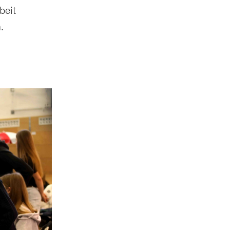
beit
.