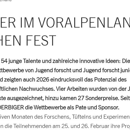
GER IM VORALPENLA
HEN FEST
 54 junge Talente und zahlreiche innovative Ideen: Die
tbewerbe von Jugend forscht und Jugend forscht juni
d zeigten auch 2026 eindrucksvoll das Potenzial des
tlichen Nachwuchses. Vier Arbeiten wurden von der J
kte ausgezeichnet, hinzu kamen 27 Sonderpreise. Seit
OERBIGER die Wettbewerbe als Pate und Sponsor.
iven Monaten des Forschens, Tüftelns und Experimen
en die Teilnehmenden am 25. und 26. Februar ihre Pro