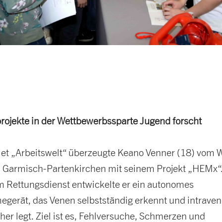
projekte in der Wettbewerbssparte Jugend forscht
et „Arbeitswelt“ überzeugte Keano Venner (18) vom 
armisch-Partenkirchen mit seinem Projekt „HEMx“.
m Rettungsdienst entwickelte er ein autonomes
gerät, das Venen selbstständig erkennt und intrave
er legt. Ziel ist es, Fehlversuche, Schmerzen und