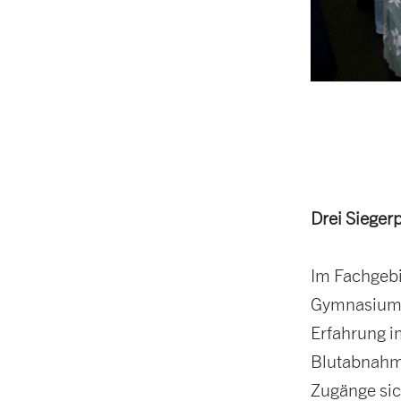
Drei Sieger
Im Fachgebi
Gymnasium G
Erfahrung i
Blutabnahme
Zugänge sich