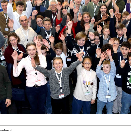
chland