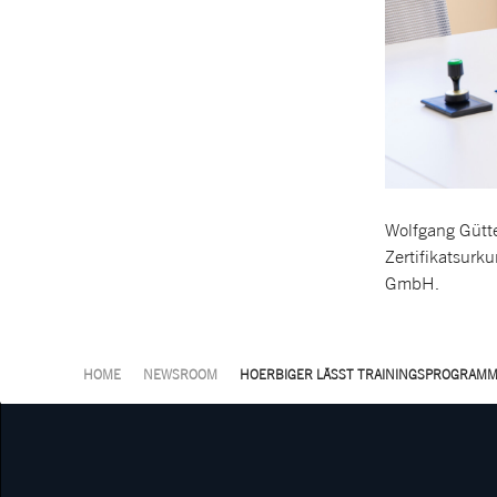
Wolfgang Gütte
Zertifikatsurk
GmbH.
HOME
NEWSROOM
HOERBIGER LÄSST TRAININGSPROGRAMM 