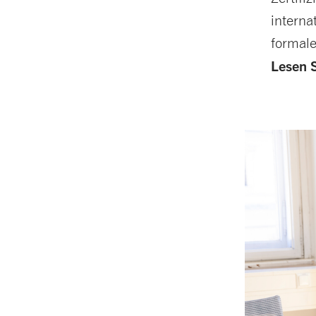
interna
formale
Lesen 