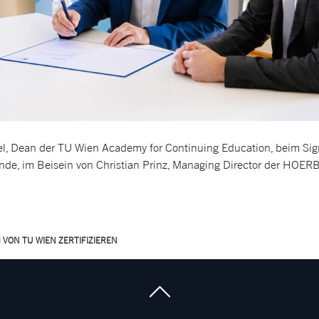
l, Dean der TU Wien Academy for Continuing Education, beim Sig
unde, im Beisein von Christian Prinz, Managing Director der HOE
VON TU WIEN ZERTIFIZIEREN