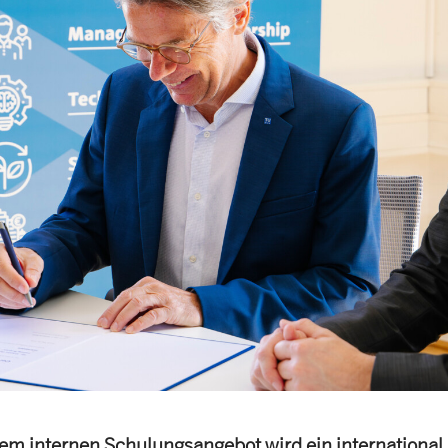
em internen Schulungsangebot wird ein international