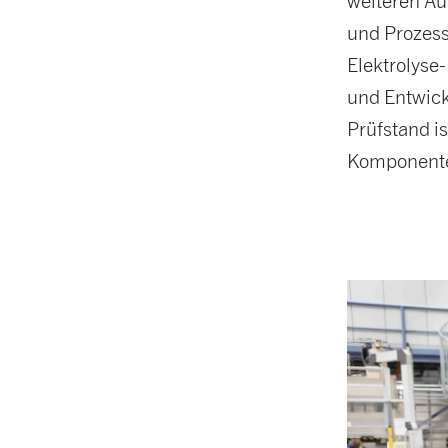
weiteren Au
und Prozesse
Elektrolyse
und Entwick
Prüfstand is
Komponenten