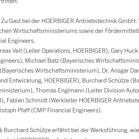
riften:
:
Zu Gast bei der HOERBIGER Antriebstechnik GmbH: V
chen Wirtschaftsministeriums sowie der Fördermittel
al Engineers.
ndreas Veit (Leiter Operations, HOERBIGER), Gary Huc
ngineers), Michael Batz (Bayerisches Wirtschaftsmini
(Bayerisches Wirtschaftsministerium), Dr. Ansgar Da
und Entwicklung, HOERBIGER), Burchard Schütze (Ba
ministerium), Thomas Englmann (Leiter Division Auto
, Fabian Schmidt (Werkleiter HOERBIGER Antriebst
stoph Pfaff (CMP Financial Engineers).
:
Burchard Schütze erfährt bei der Werksführung, wie