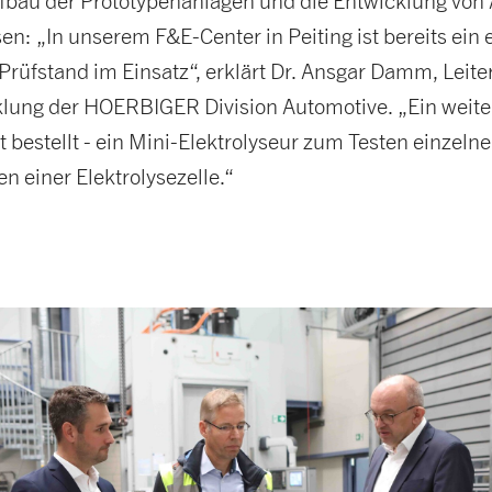
fbau der Prototypenanlagen und die Entwicklung von
n: „In unserem F&E-Center in Peiting ist bereits ein 
-Prüfstand im Einsatz“, erklärt Dr. Ansgar Damm, Leit
lung der HOERBIGER Division Automotive. „Ein weite
t bestellt - ein Mini-Elektrolyseur zum Testen einzelne
 einer Elektrolysezelle.“