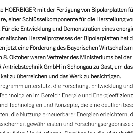
te HOERBIGER mit der Fertigung von Bipolarplatten fü
ure, einer Schlüsselkomponente für die Herstellung v
. Für die Entwicklung und Demonstration eines energi
omatischen Herstellprozesses der Bipolarplatten hat 
 jetzt eine Förderung des Bayerischen Wirtschaftsm
m 8. Oktober waren Vertreter des Ministeriums bei der
Antriebstechnik GmbH in Schongau zu Gast, um das
fikat zu überreichen und das Werk zu besichtigen.
rogramm unterstützt die Forschung, Entwicklung un
Technologien im Bereich Energie und Energieeffizienz.
ind Technologien und Konzepte, die eine deutlich bes
eten, die Nutzung erneuerbarer Energien erleichtern, d
sicherheit gewährleisten und Forschungsergebnisse s