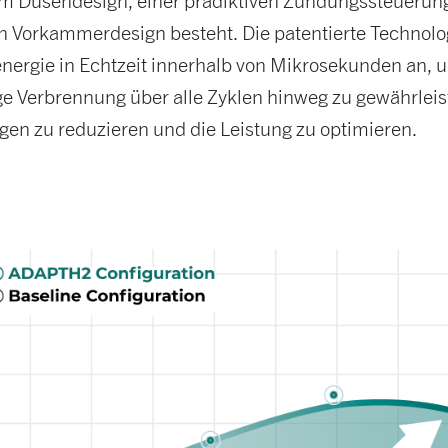
m Düsendesign, einer prädiktiven Zündungssteuerun
en Vorkammerdesign besteht. Die patentierte Technolo
nergie in Echtzeit innerhalb von Mikrosekunden an, 
e Verbrennung über alle Zyklen hinweg zu gewährleis
en zu reduzieren und die Leistung zu optimieren.