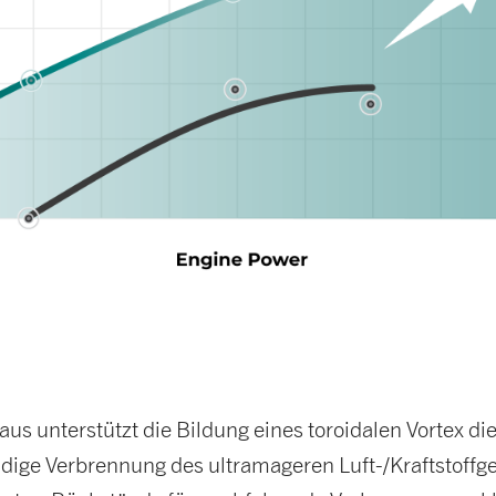
us unterstützt die Bildung eines toroidalen Vortex di
ndige Verbrennung des ultramageren Luft-/Kraftstoff