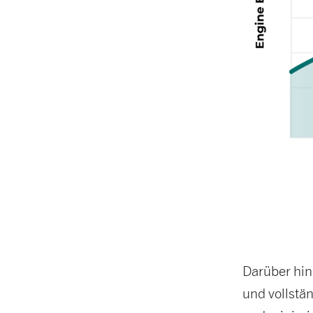
Darüber hina
und vollstä