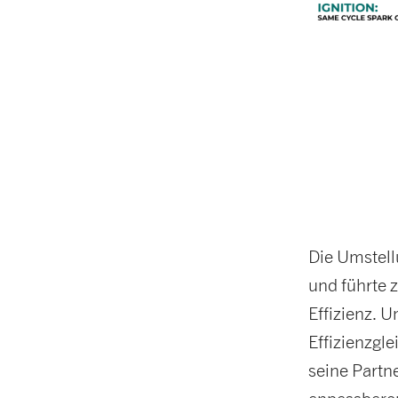
Die Umstell
und führte 
Effizienz. 
Effizienzgl
seine Partn