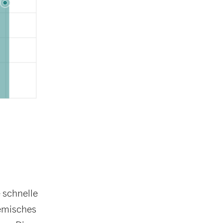
e schnelle
gemisches