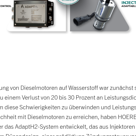
ung von Dieselmotoren auf Wasserstoff war zunächst 
zu einem Verlust von 20 bis 30 Prozent an Leistungsdi
Um diese Schwierigkeiten zu überwinden und Leistung
eichheit mit Dieselmotoren zu erreichen, haben HOE
er das AdaptH2-System entwickelt, das aus Injektoren