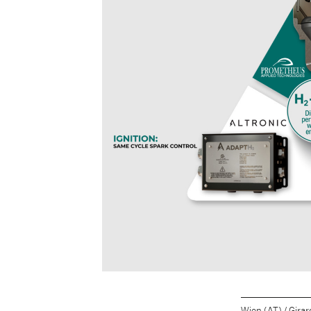
Wien (AT) / Gira