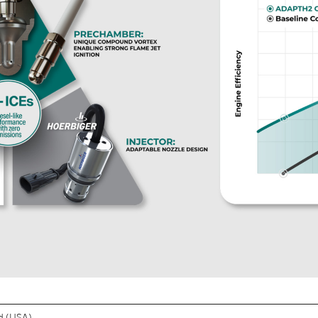
rd (USA)