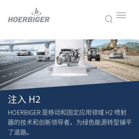
注入 H2
HOERBIGER 是移动和固定应用领域 H2 喷射
器的技术和创新领导者，为绿色能源转型铺平
了道路。