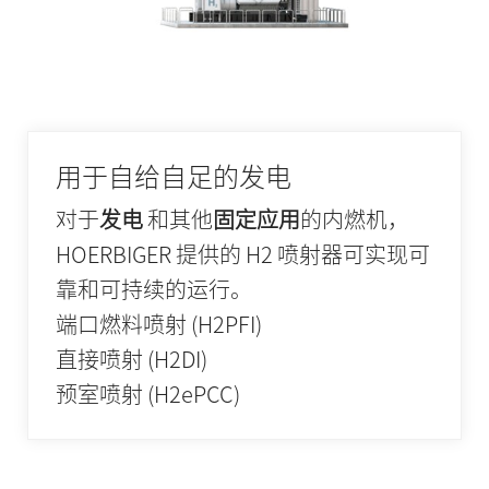
用于自给自足的发电
对于
发电
和其他
固定应用
的内燃机，
HOERBIGER 提供的 H2 喷射器可实现可
靠和可持续的运行。
端口燃料喷射 (H2PFI)
直接喷射 (H2DI)
预室喷射 (H2ePCC)