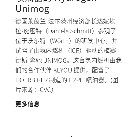
Unimog
德国莱茵兰-法尔茨州经济部长达妮埃
拉-施密特（Daniela Schmitt）参观了
位于沃尔特（Wörth）的研发中心，并
试驾了由氢内燃机（ICE）驱动的梅赛
德斯-奔驰 UNIMOG。这台氢内燃机由我
们的合作伙伴 KEYOU 提供，配备了
HOERBIGER 制造的 H2PFI 喷油器。(图
片来源：CVC）
更多信息