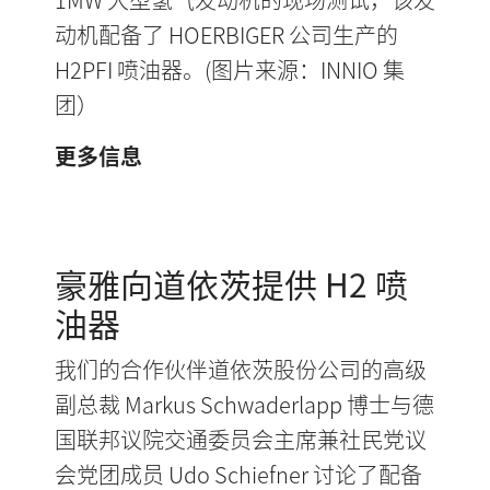
动机配备了 HOERBIGER 公司生产的
H2PFI 喷油器。(图片来源：INNIO 集
团）
更多信息
豪雅向道依茨提供 H2 喷
油器
我们的合作伙伴道依茨股份公司的高级
副总裁 Markus Schwaderlapp 博士与德
国联邦议院交通委员会主席兼社民党议
会党团成员 Udo Schiefner 讨论了配备