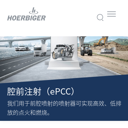
腔前注射（ePCC）
我们用于前腔喷射的喷射器可实现高效、低排
放的点火和燃烧。