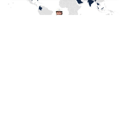
实现零排放。
气候变化的影响已在全球范围内显现。为了减
轻这些影响，我们帮助石油和天然气行业客户
降低排放，达到更严格的环保标准，同时降低
运营成本，最大限度地提高压缩机效率。