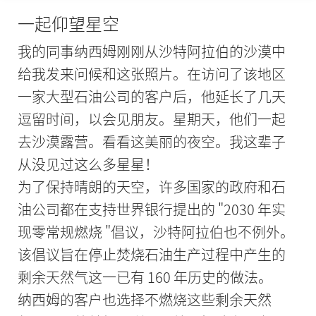
一起仰望星空
我的同事纳西姆刚刚从沙特阿拉伯的沙漠中
给我发来问候和这张照片。在访问了该地区
一家大型石油公司的客户后，他延长了几天
逗留时间，以会见朋友。星期天，他们一起
去沙漠露营。看看这美丽的夜空。我这辈子
从没见过这么多星星！
为了保持晴朗的天空，许多国家的政府和石
油公司都在支持世界银行提出的 "2030 年实
现零常规燃烧 "倡议，沙特阿拉伯也不例外。
该倡议旨在停止焚烧石油生产过程中产生的
剩余天然气这一已有 160 年历史的做法。
纳西姆的客户也选择不燃烧这些剩余天然