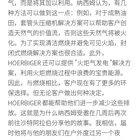
气，而是将其加以利用。纳西姆认为，有几
种方法可以做到这一点：例如，对于成熟油
田，套管头压缩机解决方案可以帮助客户创
造天然气的价值流，否则这些天然气将被火
化。为了实现清洁燃烧并避免可见火焰，封
闭式燃烧解决方案也很合适。此外，
HOERBIGER 还可以提供 "火炬气发电 "解决方
案，利用火炬燃烧过程中浪费的宝贵能源。
因此，与燃烧相比，客户现在有了更多的环
保选择。但无论客户做出何种决定，
HOERBIGER 都能帮助他们进一步减少这些排
放。这就是为什么纳西姆受邀在几周后再次
前往沙特阿拉伯分享他的故事。我相信，届
时他将与他的朋友们在户外度过另一个夜