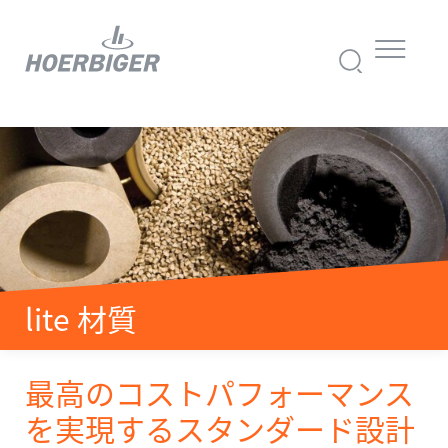
lite 材質
最高のコストパフォーマンス
を実現するスタンダード設計