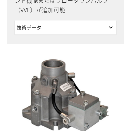
ント機能またはブローダウンバルブ
（VVF）が追加可能
技術データ