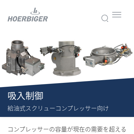
吸入制御
給油式スクリューコンプレッサー向け
コンプレッサーの容量が現在の需要を超える