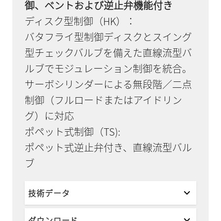
御、ベントおよび逆止弁機能付き
ディスク型制御（HK）：
バタフライ型制御ディスクとスイング
型チェックバルブを備えた直線流型バ
ルブでモジュレーション制御を統合。
サーボシリンダーによる無段階／二点
制御（フルロードまたはアイドリン
グ）に対応
ポペット式制御（TS):
ポペット式逆止弁付き、直線流型バル
ブ
技術データ
ダウンロード