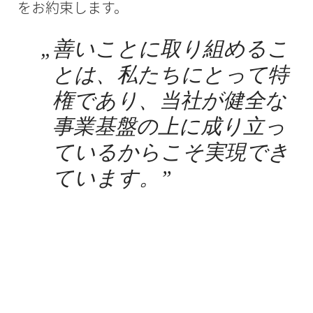
をお約束します。
„
善いことに取り組めるこ
とは、私たちにとって特
権であり、当社が健全な
事業基盤の上に成り立っ
ているからこそ実現でき
ています。