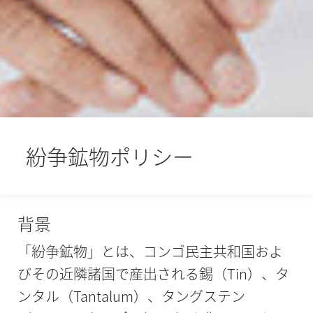
紛争鉱物ポリシー
背景
「紛争鉱物」とは、コンゴ民主共和国およ
びその近隣諸国で産出される錫（Tin）、タ
ンタル（Tantalum）、タングステン