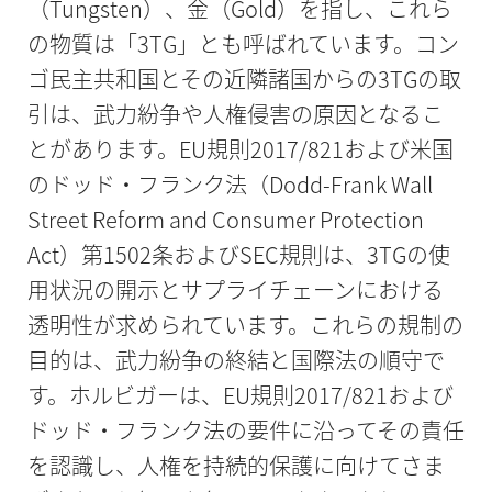
（Tungsten）、金（Gold）を指し、これら
の物質は「3TG」とも呼ばれています。コン
ゴ民主共和国とその近隣諸国からの3TGの取
引は、武力紛争や人権侵害の原因となるこ
とがあります。EU規則2017/821および米国
のドッド・フランク法（Dodd-Frank Wall
Street Reform and Consumer Protection
Act）第1502条およびSEC規則は、3TGの使
用状況の開示とサプライチェーンにおける
透明性が求められています。これらの規制の
目的は、武力紛争の終結と国際法の順守で
す。ホルビガーは、EU規則2017/821および
ドッド・フランク法の要件に沿ってその責任
を認識し、人権を持続的保護に向けてさま