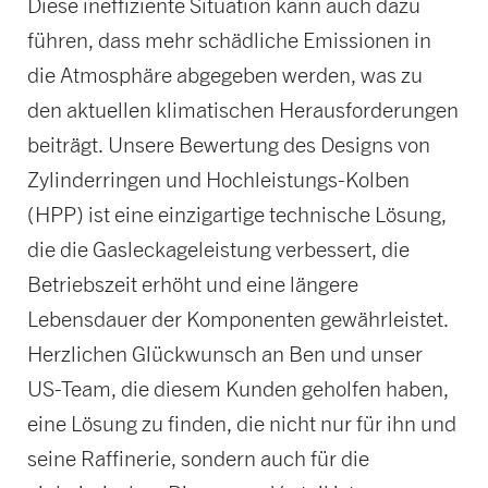
Diese ineffiziente Situation kann auch dazu
führen, dass mehr schädliche Emissionen in
die Atmosphäre abgegeben werden, was zu
den aktuellen klimatischen Herausforderungen
beiträgt. Unsere Bewertung des Designs von
Zylinderringen und Hochleistungs-Kolben
(HPP) ist eine einzigartige technische Lösung,
die die Gasleckageleistung verbessert, die
Betriebszeit erhöht und eine längere
Lebensdauer der Komponenten gewährleistet.
Herzlichen Glückwunsch an Ben und unser
US-Team, die diesem Kunden geholfen haben,
eine Lösung zu finden, die nicht nur für ihn und
seine Raffinerie, sondern auch für die