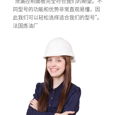
"泄漏控制面板完全符合我们的期望。不
同型号的功能和优势非常直观易懂，因
此我们可以轻松选择适合我们的型号"。
法国炼油厂