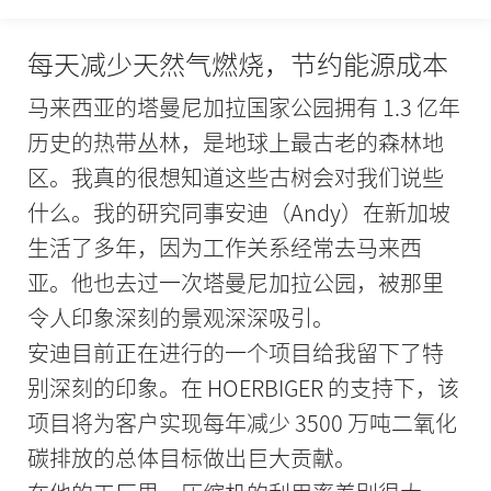
每天减少天然气燃烧，节约能源成本
马来西亚的塔曼尼加拉国家公园拥有 1.3 亿年
历史的热带丛林，是地球上最古老的森林地
区。我真的很想知道这些古树会对我们说些
什么。我的研究同事安迪（Andy）在新加坡
生活了多年，因为工作关系经常去马来西
亚。他也去过一次塔曼尼加拉公园，被那里
令人印象深刻的景观深深吸引。
安迪目前正在进行的一个项目给我留下了特
别深刻的印象。在 HOERBIGER 的支持下，该
项目将为客户实现每年减少 3500 万吨二氧化
碳排放的总体目标做出巨大贡献。