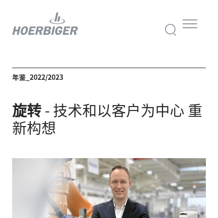
年鉴_2022/2023
旋转
- 技术和
以客户为中心
重
新构想