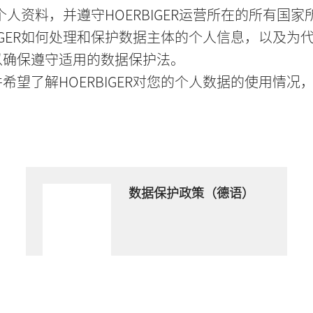
理个人资料，并遵守HOERBIGER运营所在的所有国
GER如何处理和保护数据主体的个人信息，以及为代表
以确保遵守适用的数据保护法。
望了解HOERBIGER对您的个人数据的使用情况
数据保护政策（德语）
Download now
PDF 文件
- 148 KB