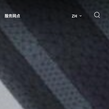
服务网点
ZH
件
市场