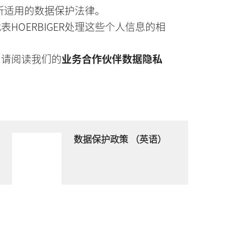
家所适用的数据保护法律。
HOERBIGER处理这些个人信息的相
，请阅读我们的
业务合作伙伴数据隐私
数据保护政策 （英语）
Download now
PDF 文件
- 138 KB