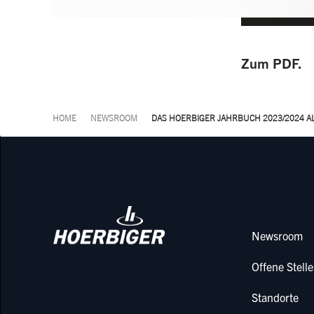
Zum PDF.
HOME
NEWSROOM
DAS HOERBIGER JAHRBUCH 2023/2024 A
Newsroom
Offene Stell
Standorte