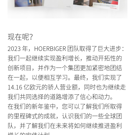
现在呢？
2023 年，HOERBIGER 团队取得了巨大进步：
我们一起继续实现盈利增长，推动开拓性的
创新项目，并作为一个集团更加紧密地团结
在一起，以便相互学习。最终，我们实现了
14.16 亿欧元的骄人营业额，同时也为继续走
我们共同选择的道路增添了信心和动力。
在我们的新年鉴中，您可以了解我们所取得
的里程碑式的成就，认识我们的一些全球团
队，并了解我们在未来将如何继续推进盈利