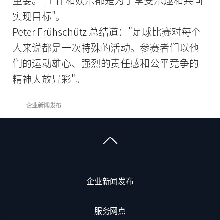
重要。"工作和娱乐都是为了享受乐趣和共同
实现目标"。
Peter Frühschütz 总结道："足球比赛对每个
人来说都是一次特殊的活动。参赛者们以他
们的运动雄心、强烈的责任感和公平竞争的
精神大放异彩"。
企业新闻发布
企业新闻发布
服务网点