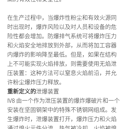
在生产过程中，当爆炸性粉尘和有效火源同
时出现时，爆炸风险以及对人员和设备的危
险性都会增加。防爆排气系统可将爆炸压力
和火焰安全地排放到外部，从而将加工容器
内爆炸的影响降至最低。但是，如果在结构
上不可能实现火焰排放，则需要使用无焰泄
压装置：这种方法可以窒息火焰前沿，并允
许粉尘爆炸压力释放。
重新定义的
泄爆装置
IV8 由一个作为泄压装置的爆炸爆破片和一个
安装在坚固钢架中的特殊不锈钢网组成。发
生爆炸时，泄爆装置打开，爆炸压力和火焰
通过熄火元件分流。热气被冷却，火焰被熄