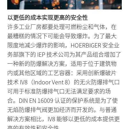
以更低的成本实现更高的安全性
许多工业厂房都要处理可燃粉尘和气体，在
最糟糕的情况下可能会导致爆炸。为了最大
限度地减少爆炸的影响，HOERBIGER 安全业
务部旗下的 IEP 技术公司为其产品组合增加了
一种新的防爆解决方案，适用于位于建筑物
内或其他区域的工艺容器：采用创新爆破片
技术 IV8（Indoor Vent 8）的无火防爆排气口
可用于标准防爆排气口无法满足要求的场
合。DIN EN 16009 认证的保护系统是为了使
无焰防爆排气阀更加经济而开发的。与普通
解决方案相比，IV8 能够以更低的成本提供更
高的有效性和安全性。