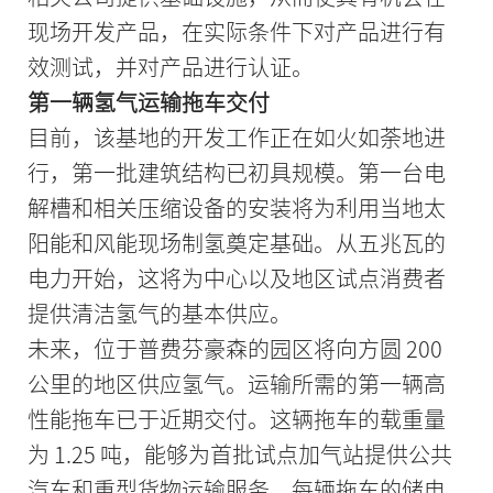
现场开发产品，在实际条件下对产品进行有
效测试，并对产品进行认证。
第一辆氢气运输拖车交付
目前，该基地的开发工作正在如火如荼地进
行，第一批建筑结构已初具规模。第一台电
解槽和相关压缩设备的安装将为利用当地太
阳能和风能现场制氢奠定基础。从五兆瓦的
电力开始，这将为中心以及地区试点消费者
提供清洁氢气的基本供应。
未来，位于普费芬豪森的园区将向方圆 200
公里的地区供应氢气。运输所需的第一辆高
性能拖车已于近期交付。这辆拖车的载重量
为 1.25 吨，能够为首批试点加气站提供公共
汽车和重型货物运输服务。每辆拖车的储电