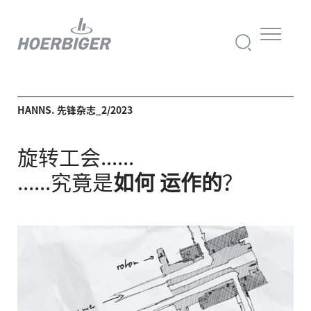
HANNS. 先锋杂志_2/2023
旋转工会......
......究竟是
如何
运作的
？