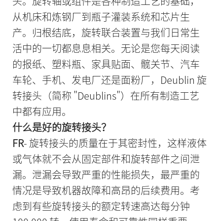
头。旋转轴或组件是各种制造工艺的基础，
从机床和炼钢厂到瓶子灌装系统和芯片生
产。归根结底，旋转联合装置与我们日常生
活中的一切都息息相关。无论是您每天阅读
的报纸、塑料瓶、家具贴面、髋关节、汽车
车轮、手机、发电厂还是面粉厂，Deublin 旋
转接头（简称 "Deublins"）在所有制造工艺
中都有应用。
什么是好的旋转接头？
FR
- 旋转接头的质量在于其密封性，这样液体
或气体就不会从固定部件和旋转部件之间泄
漏。泄漏会导致严重的性能损失，最严重的
情况是导致机器故障和高昂的后续费用。考
虑到有些旋转接头的额定转速高达每分钟