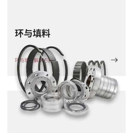
环与填料
环与填料解决方案